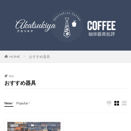
HOME
おすすめ器具
TAG
おすすめ器具
New↑
Popular↑
electric grinder