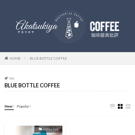
HOME
BLUE BOTTLE COFFEE
TAG
BLUE BOTTLE COFFEE
New↑
Popular↑
coffee tool