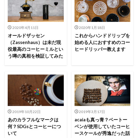
2020年4月11日
2020年1月18日
オールドザッセン
これからハンドドリップを
（Zassenhaus）は未だ現
始める人におすすめのコー
役最高のコーヒーミルとい
ヒードリッパー教えます
う噂の真相を検証してみた
2019年10月22日
2019年3月17日
あのカラフルなマークは
acaiaも真っ青？ベートー
何？SDGsとコーヒーにつ
ベンが使用していたコーヒ
いて
ースケールが秀逸だった話