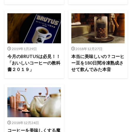
2019年1月29日
2018年12月27日
今月のBRUTUSは必見！！
本当に美味しいの？コーヒ
「おいしいコーヒーの教科
ー豆を180日間冷凍熟成さ
書２０１９」
せて飲んでみた本音
2018年12月24日
コーヒーを美味しくする魔