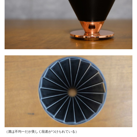
（溝は不均一だが美しく段差がつけられている）