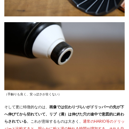
（手触りも良く、安っぽさが全くない）
そして更に特徴的なのは、
画像では伝わりづらいがドリッパーの先が下
へ伸びてから切れていて、リブ（溝）は伸びた穴の途中で意図的に終わ
らされている
。これが意味するものは大きく、
通常のHARIO等のドリッ
パーと比較すると、明らかに粉と湯の触れる時間が増加する。それも自