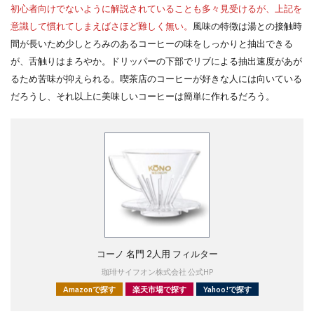
初心者向けでないように解説されていることも多々見受けるが、上記を
意識して慣れてしまえばさほど難しく無い。
風味の特徴は湯との接触時
間が長いため少しとろみのあるコーヒーの味をしっかりと抽出できる
が、舌触りはまろやか。
ドリッパーの下部でリブによる抽出速度があが
るため苦味が抑えられる。喫茶店のコーヒーが好きな人には向いている
だろうし、それ以上に美味しいコーヒーは簡単に作れるだろう。
コーノ 名門 2人用 フィルター
珈琲サイフオン株式会社 公式HP
Amazonで探す
楽天市場で探す
Yahoo!で探す