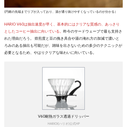
(円錐の先端までリブが入っており、湯が通り抜けやすくなっているのが分かる）
HARIO V60は抽出速度が早く、基本的にはクリアな質感の、あっさり
としたコーヒー抽出に向いている。
昨今のサードウェーブで最も支持さ
れた理由だろう。 焙煎度と豆の挽き具合や湯の淹れ方の加減で濃いと
ろみのある抽出も可能だが、雑味を出さないための多少のテクニックが
必要となるため、やはりクリアな味わいに向いている。
V60耐熱ガラス透過ドリッパー
HARIOI(ハリオ)公式HP