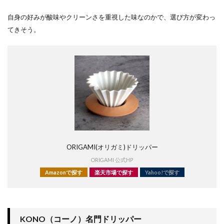
自身の好みが酸味やクリーンさを重視した味なのかで、選び方が変わっ
てきそう。
ORIGAMI(オリガミ)ドリッパー
ORIGAMI 公式HP
Amazonで探す
楽天市場で探す
Yahoo!で探す
KONO（コーノ）名門ドリッパー