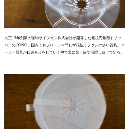
大正14年創業の珈琲サイフオン株式会社が開発した元祖円錐形ドリッ
パーのKONO。国内でもプロ・アマ問わず根強くファンの多い器具。コ
ーヒー器具が日進月歩をしていく中で常に第一線で活躍し続けている。