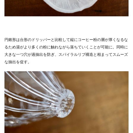
円錐形は台形のドリッパーと比較して縦にコーヒー粉の層が厚くなるな
るため湯がより多くの粉に触れながら落ちていくことが可能に。同時に
大きな一つ穴が過抽出を防ぎ、スパイラルリブ構造と相まってスムーズ
な抽出を促す。