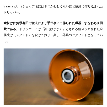
Beastyというショップ名には似つかわしくないほど繊細に作り込まれた
ドリッパー。
素材は佐賀県有田で職人により手仕事にて作られた磁器。すなわち有田
焼である。
ドリッパーには『袴（はかま）』とされる銅メッキされた金
属受け（スタンド）を設けており、美しい器具のアクセントとなってい
る。