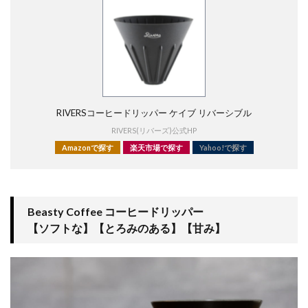
RIVERSコーヒードリッパー ケイブ リバーシブル
RIVERS(リバーズ)公式HP
Amazonで探す
楽天市場で探す
Yahoo!で探す
Beasty Coffee コーヒードリッパー
【ソフトな】【とろみのある】【甘み】