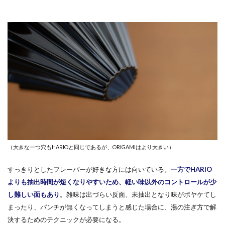
（大きな一つ穴もHARIOと同じであるが、ORIGAMIはより大きい）
すっきりとしたフレーバーが好きな方には向いている。
一方でHARIO
よりも抽出時間が短くなりやすいため、軽い味以外のコントロールが少
し難しい面もあり
。雑味は出づらい反面、未抽出となり味がボヤケてし
まったり、パンチが無くなってしまうと感じた場合に、湯の注ぎ方で解
決するためのテクニックが必要になる。