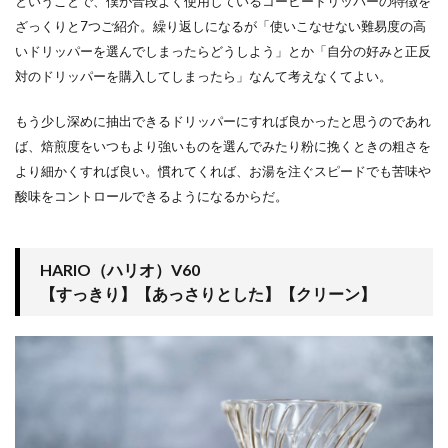
ということで、僕が普段よく使用しているコーヒードリッパーの特徴を
ざっくりと7つご紹介。繰り返しになるが「使いこなせない難易度の高
いドリッパーを選んでしまったらどうしよう」とか「自分の好みと正反
対のドリッパーを購入してしまったら」なんて考えなくてよい。
もう少し深めに抽出できるドリッパーにすれば良かったと思うのであれ
ば、焙煎度をいつもより強いものを選んでみたり粉に挽くときの粗さを
より細かくすれば良い。慣れてくれば、お湯を注ぐスピードでも苦味や
酸味をコントロールできるようになるからだ。
HARIO（ハリオ）V60
【すっきり】【あっさりとした】【クリーン】