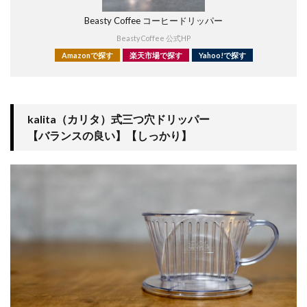
Beasty Coffee コーヒードリッパー
Beasty Coffee 公式HP
Amazonで探す
楽天市場で探す
Yahoo!で探す
kalita（カリタ）式三つ穴ドリッパー
【バランスの良い】【しっかり】