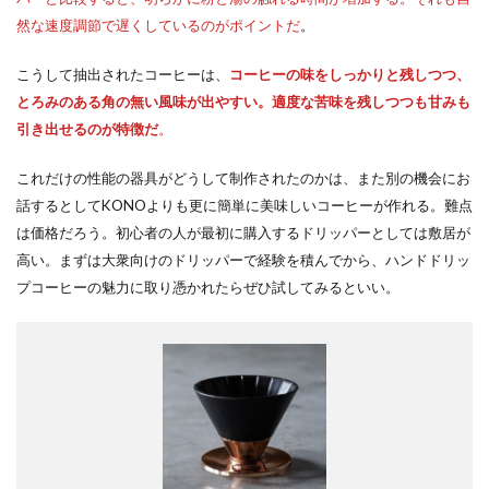
然な速度調節で遅くしているのがポイントだ
。
こうして抽出されたコーヒーは、
コーヒーの味をしっかりと残しつつ、
とろみのある角の無い風味が出やすい。適度な苦味を残しつつも甘みも
引き出せるのが特徴だ
。
これだけの性能の器具がどうして制作されたのかは、また別の機会にお
話するとしてKONOよりも更に簡単に美味しいコーヒーが作れる。難点
は価格だろう。初心者の人が最初に購入するドリッパーとしては敷居が
高い。まずは大衆向けのドリッパーで経験を積んでから、ハンドドリッ
プコーヒーの魅力に取り憑かれたらぜひ試してみるといい。