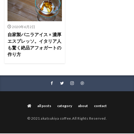
2020年6月2日
自家製バニラアイス × 濃厚
エスプレッソ。イタリア人
も驚く絶品アフォガートの
作り方
all posts
category
about
contact
© 2021 akatsukiya coffee.All Rights Reserved.