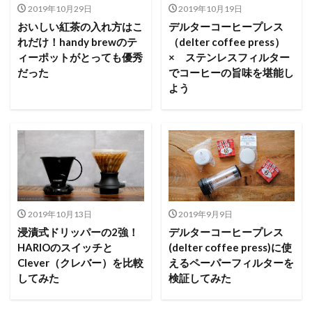
2019年10月29日
2019年10月19日
おいしい紅茶の入れ方はこ
デルターコーヒープレス
れだけ！handy brewのテ
（delter coffee press）
ィーポットがとっても優秀
× ステンレスフィルター
だった
でコーヒーの旨味を堪能し
よう
2019年10月13日
2019年9月9日
浸漬式ドリッパーの2強！
デルターコーヒープレス
HARIOのスイッチと
(delter coffee press)に使
Clever（クレバー）を比較
えるペーパーフィルターを
してみた
検証してみた