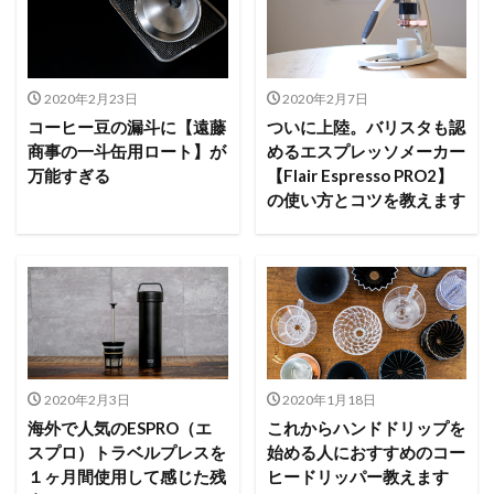
2020年2月23日
2020年2月7日
コーヒー豆の漏斗に【遠藤
ついに上陸。バリスタも認
商事の一斗缶用ロート】が
めるエスプレッソメーカー
万能すぎる
【Flair Espresso PRO2】
の使い方とコツを教えます
2020年2月3日
2020年1月18日
海外で人気のESPRO（エ
これからハンドドリップを
スプロ）トラベルプレスを
始める人におすすめのコー
１ヶ月間使用して感じた残
ヒードリッパー教えます