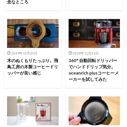
念なところ
2019年12月25日
2019年11月21日
木のぬくもりたっぷり。飛
360° 自動回転ドリッパー
鳥工房の木製コーヒードリ
でハンドドリップ気分。
ッパーが良い感じ
oceanrich plusコーヒーメ
ーカーを試してみた