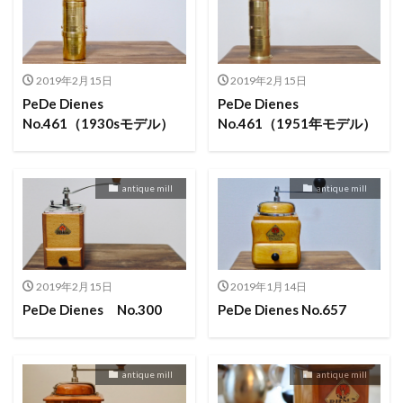
2019年2月15日
2019年2月15日
PeDe Dienes
PeDe Dienes
No.461（1930sモデル）
No.461（1951年モデル）
antique mill
antique mill
2019年2月15日
2019年1月14日
PeDe Dienes No.300
PeDe Dienes No.657
antique mill
antique mill